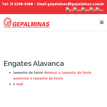
Tel: 31 3290-6100 -
Email
gepalminas@gepalminas.com.br
Engates Alavanca
tamanho da fonte
diminuir o tamanho da fonte
aumentar o tamanho da fonte
E-mail